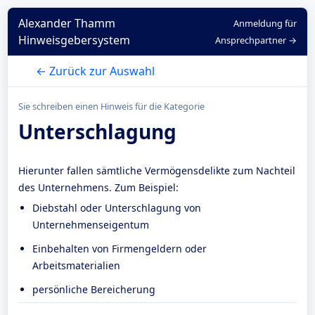
Alexander Thamm
Anmeldung für
Hinweisgebersystem
Ansprechpartner →
← Zurück zur Auswahl
Sie schreiben einen Hinweis für die Kategorie
Unterschlagung
Hierunter fallen sämtliche Vermögensdelikte zum Nachteil
des Unternehmens. Zum Beispiel:
Diebstahl oder Unterschlagung von
Unternehmenseigentum
Einbehalten von Firmengeldern oder
Arbeitsmaterialien
persönliche Bereicherung